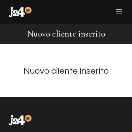
Nuovo cliente inserito
You are here:
Nuovo cliente inserito