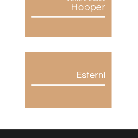
Hopper
Esterni