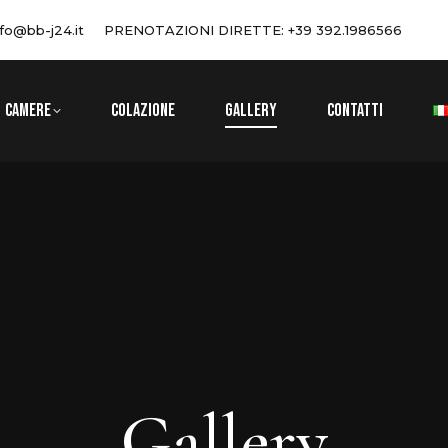
nfo@bb-j24.it
PRENOTAZIONI DIRETTE: +39 392.1986566
CAMERE
COLAZIONE
GALLERY
CONTATTI
Gallery