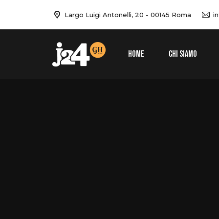
Largo Luigi Antonelli, 20 - 00145 Roma
i
HOME
CHI SIAMO