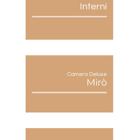
Interni
Camera Deluxe
Mirò