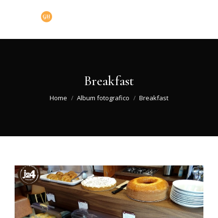
Breakfast
You are here:
Home
Album fotografico
Breakfast