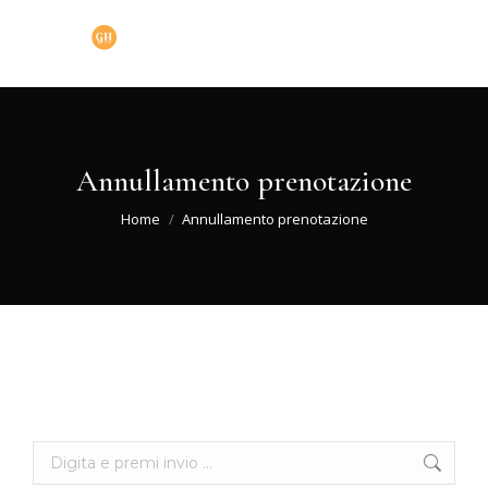
Annullamento prenotazione
You are here:
Home
Annullamento prenotazione
Search: