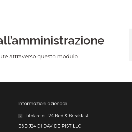
all’amministrazione
ute attraverso questo modulo.
Informazioni aziendali
Titolare di J24 Bed & Breakfast
B&B J24 DI DAVIDE PISTILLO