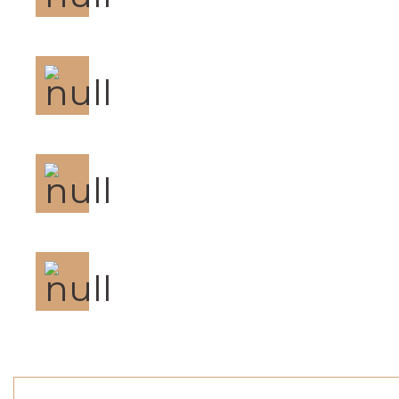
Aria condizionata
NO animali
Minibar