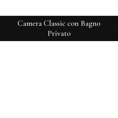
Camera Classic con Bagno
You are here:
Privato