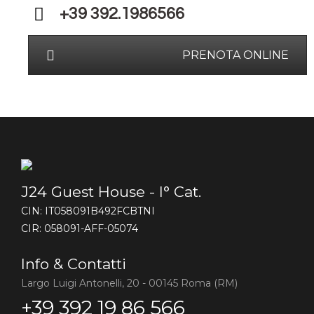
+39 392.1986566
PRENOTA ONLINE
J24 Guest House - I° Cat.
CIN: IT058091B492FCBTNI
CIR: 058091-AFF-05074
Info & Contatti
Largo Luigi Antonelli, 20 - 00145 Roma (RM)
+39 392 19 86 566