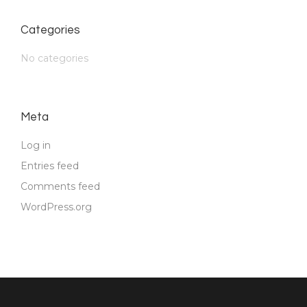
Categories
No categories
Meta
Log in
Entries feed
Comments feed
WordPress.org