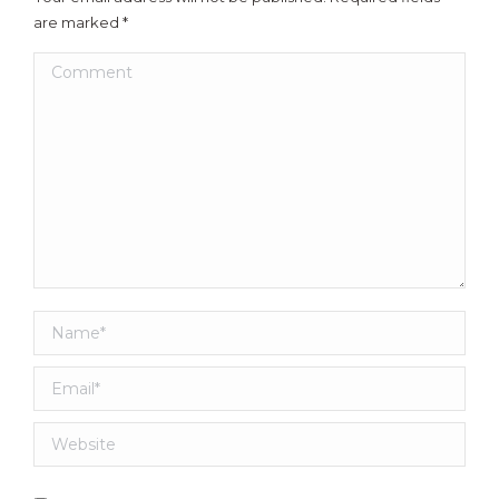
are marked
*
Comment
Name *
Email *
Website