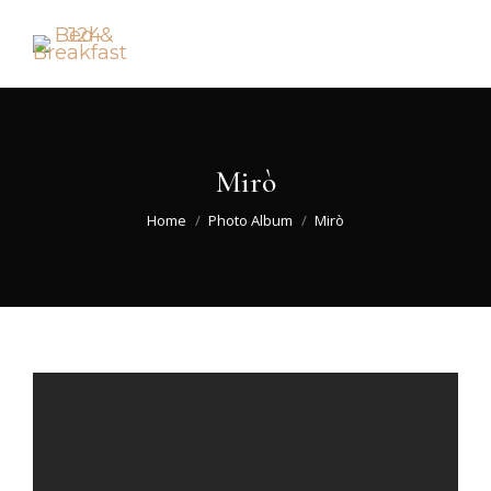
Mirò
You are here:
Home
Photo Album
Mirò