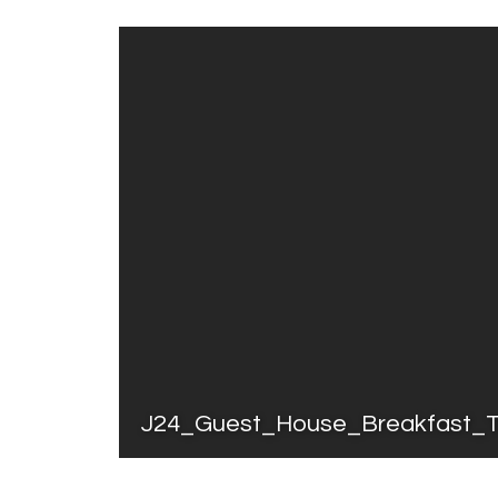
J24_Guest_House_Breakfast_