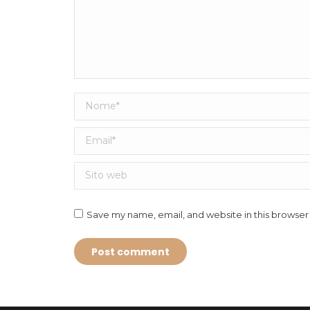
Nome *
Email *
Sito web
Save my name, email, and website in this browser
Post comment