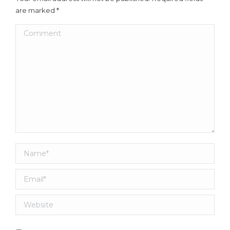
are marked
*
Comment
Name *
Email *
Website