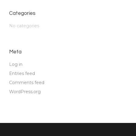
Categories
No categories
Meta
Log in
Entries feed
Comments feed
WordPress.org