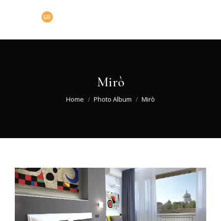
Mirò
You are here:
Home
Photo Album
Mirò