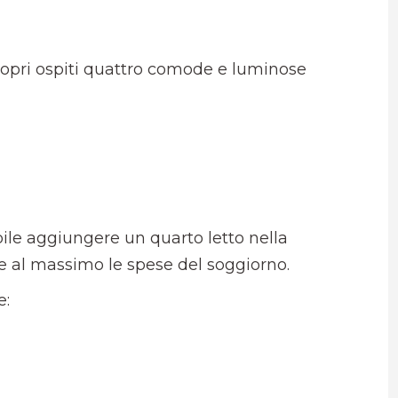
ropri ospiti quattro comode e luminose
bile aggiungere un quarto letto nella
 al massimo le spese del soggiorno.
e: