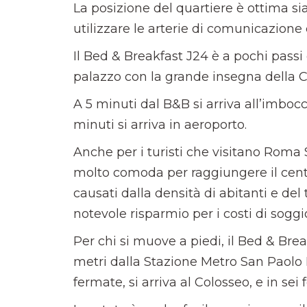
La posizione del quartiere è ottima si
utilizzare le arterie di comunicazione
Il Bed & Breakfast J24 è a pochi passi 
palazzo con la grande insegna della C
A 5 minuti dal B&B si arriva all’imboc
minuti si arriva in aeroporto.
Anche per i turisti che visitano Roma
molto comoda per raggiungere il centro
causati dalla densità di abitanti e del 
notevole risparmio per i costi di soggi
Per chi si muove a piedi, il Bed & Brea
metri dalla Stazione Metro San Paolo B
fermate, si arriva al Colosseo, e in sei