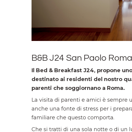
B&B J24 San Paolo Rom
Il Bed & Breakfast J24, propone uno
destinato ai residenti del nostro qu
parenti che soggiornano a Roma.
La visita di parenti e amici è sempre
anche una fonte di stress per i prepar
familiare che questo comporta.
Che si tratti di una sola notte o di un