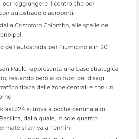
a per raggiungere il centro che per
 con autostrade e aeroporti.
dalla Cristoforo Colombo, alle spalle del
onbipel.
co dell’autostrada per Fiumicino e in 20
 San Paolo rappresenta una base strategica
, restando però al di fuori dei disagi
traffico tipica delle zone centrali e con un
orno.
kfast J24 si trova a poche centinaia di
asilica, dalla quale, in sole quattro
 fermate si arriva a Termini.