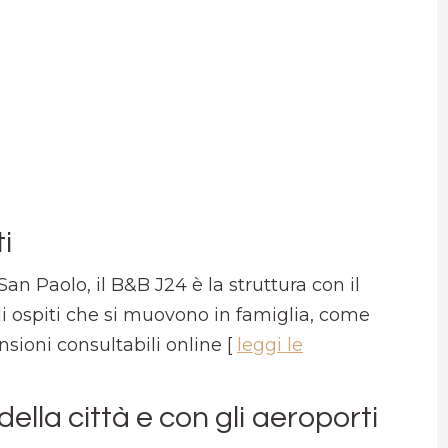
i
n Paolo, il B&B J24 è la struttura con il
i ospiti che si muovono in famiglia, come
ioni consultabili online [
leggi le
ella città e con gli aeroporti