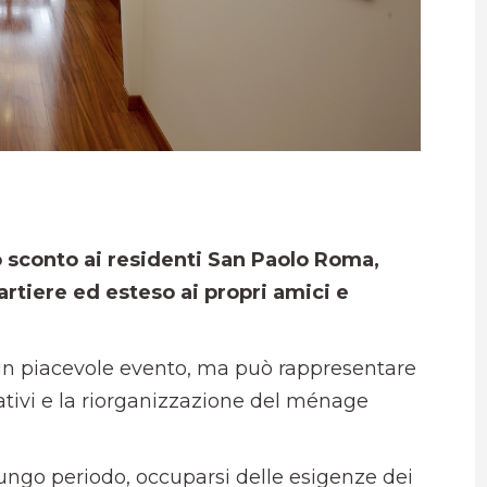
a
 sconto ai residenti San Paolo Roma,
artiere ed esteso ai propri amici e
 un piacevole evento, ma può rappresentare
ativi e la riorganizzazione del ménage
 lungo periodo, occuparsi delle esigenze dei