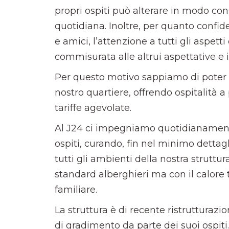
propri ospiti può alterare in modo consi
quotidiana. Inoltre, per quanto confid
e amici, l’attenzione a tutti gli aspet
commisurata alle altrui aspettative e
Per questo motivo sappiamo di poter f
nostro quartiere, offrendo ospitalità a
tariffe agevolate.
Al J24 ci impegniamo quotidianamente 
ospiti, curando, fin nel minimo dettaglio
tutti gli ambienti della nostra struttu
standard alberghieri ma con il calore 
familiare.
La struttura è di recente ristrutturazi
di gradimento da parte dei suoi ospiti.