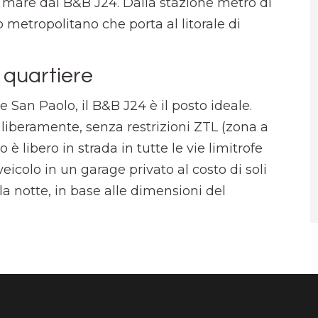
l mare dal B&B J24. Dalla stazione metro di
 metropolitano che porta al litorale di
 quartiere
e San Paolo, il B&B J24 è il posto ideale.
e liberamente, senza restrizioni ZTL (zona a
io è libero in strada in tutte le vie limitrofe
 veicolo in un garage privato al costo di soli
la notte, in base alle dimensioni del