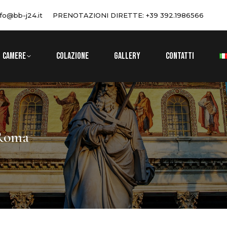
nfo@bb-j24.it
PRENOTAZIONI DIRETTE: +39 392.1986566
CAMERE
COLAZIONE
GALLERY
CONTATTI
 Roma