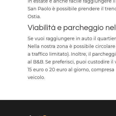
In estate è anche facile raggiungere i
San Paolo è possibile prendere il treno
Ostia.
Viabilità e parcheggio nel
Se vuoi raggiungere in auto il quartier
Nella nostra zona è possibile circolar
a traffico limitato). Inoltre, il parchegg
al B&B. Se preferisci, puoi custodire il
15 euro o 20 euro al giorno, compresa 
veicolo.