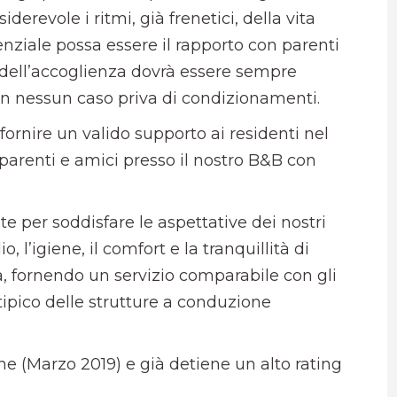
derevole i ritmi, già frenetici, della vita
enziale possa essere il rapporto con parenti
ti dell’accoglienza dovrà essere sempre
 in nessun caso priva di condizionamenti.
ornire un valido supporto ai residenti nel
 parenti e amici presso il nostro B&B con
per soddisfare le aspettative dei nostri
, l’igiene, il comfort e la tranquillità di
ra, fornendo un servizio comparabile con gli
tipico delle strutture a conduzione
one (Marzo 2019) e già detiene un alto rating