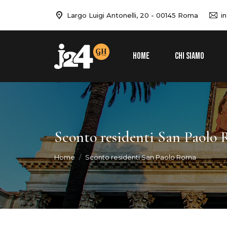
Largo Luigi Antonelli, 20 - 00145 Roma
i
HOME
CHI SIAMO
Sconto residenti San Paolo
You are here:
Home
Sconto residenti San Paolo Roma