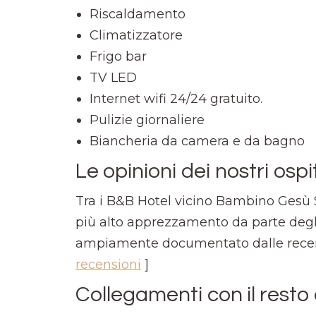
Riscaldamento
Climatizzatore
Frigo bar
TV LED
Internet wifi 24/24 gratuito.
Pulizie giornaliere
Biancheria da camera e da bagno
Le opinioni dei nostri ospit
Tra i B&B Hotel vicino Bambino Gesù Sa
più alto apprezzamento da parte degl
ampiamente documentato dalle recens
recensioni
]
Collegamenti con il resto d