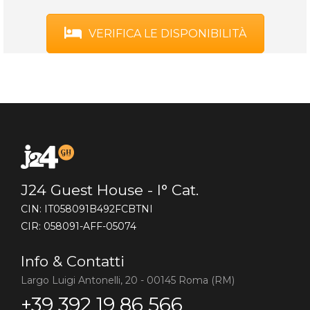
VERIFICA LE DISPONIBILITÀ
J24 Guest House - I° Cat.
CIN: IT058091B492FCBTNI
CIR: 058091-AFF-05074
Info & Contatti
Largo Luigi Antonelli, 20 - 00145 Roma (RM)
+39 392 19 86 566