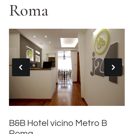
Roma
B&B Hotel vicino Metro B
Roma