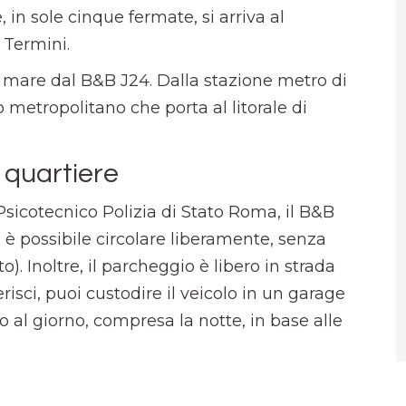
 in sole cinque fermate, si arriva al
a Termini.
l mare dal B&B J24. Dalla stazione metro di
 metropolitano che porta al litorale di
 quartiere
Psicotecnico Polizia di Stato Roma, il B&B
a è possibile circolare liberamente, senza
to). Inoltre, il parcheggio è libero in strada
erisci, puoi custodire il veicolo in un garage
ro al giorno, compresa la notte, in base alle