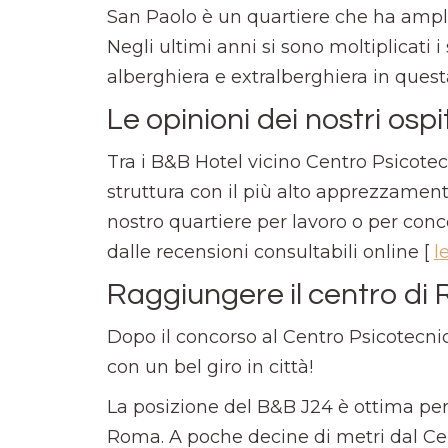
San Paolo è un quartiere che ha ampliat
Negli ultimi anni si sono moltiplicati i s
alberghiera e extralberghiera in quest
Le opinioni dei nostri ospit
Tra i B&B Hotel vicino Centro Psicotec
struttura con il più alto apprezzamen
nostro quartiere per lavoro o per c
dalle recensioni consultabili online [
l
Raggiungere il centro di
Dopo il concorso al Centro Psicotecnic
con un bel giro in città!
La posizione del B&B J24 è ottima per
Roma. A poche decine di metri dal Cen