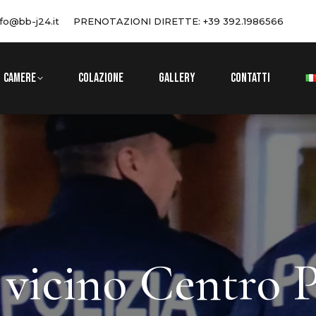
nfo@bb-j24.it
PRENOTAZIONI DIRETTE: +39 392.1986566
CAMERE
COLAZIONE
GALLERY
CONTATTI
vicino Centro P