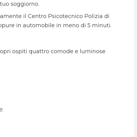
l tuo soggiorno.
ente il Centro Psicotecnico Polizia di
oppure in automobile in meno di 5 minuti.
ropri ospiti quattro comode e luminose
e: