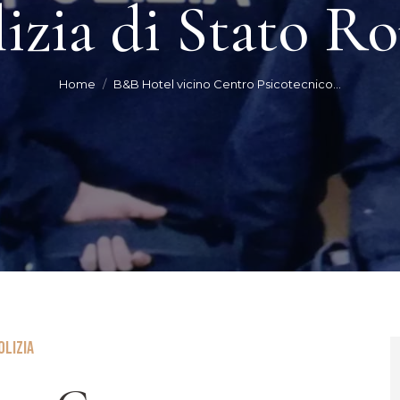
lizia di Stato R
You are here:
Home
B&B Hotel vicino Centro Psicotecnico…
OLIZIA