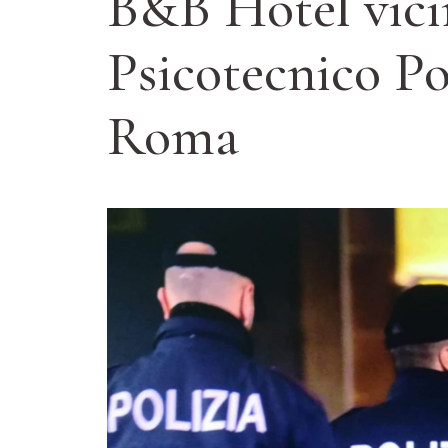
B&B Hotel vici
Psicotecnico Po
Roma