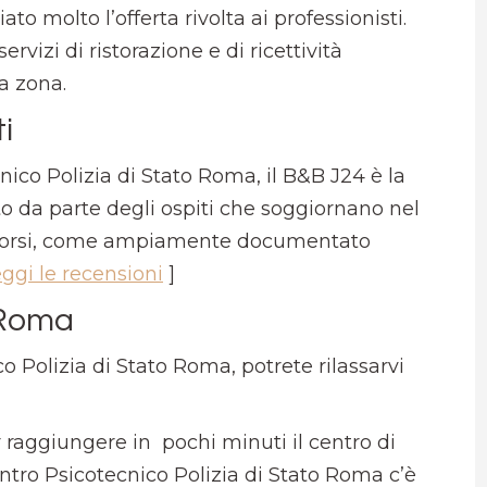
o molto l’offerta rivolta ai professionisti.
ervizi di ristorazione e di ricettività
a zona.
i
nico Polizia di Stato Roma, il B&B J24 è la
to da parte degli ospiti che soggiornano nel
oncorsi, come ampiamente documentato
eggi le recensioni
]
 Roma
o Polizia di Stato Roma, potrete rilassarvi
 raggiungere in pochi minuti il centro di
tro Psicotecnico Polizia di Stato Roma c’è