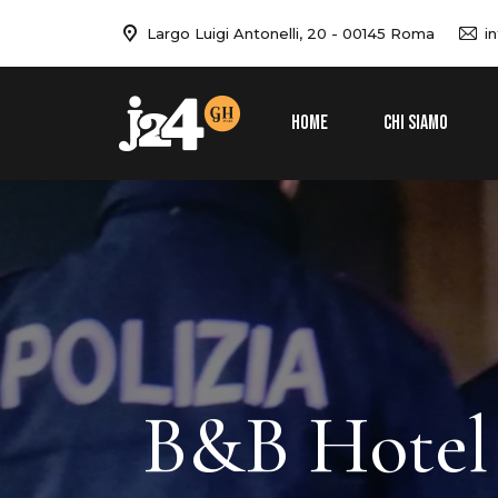
Largo Luigi Antonelli, 20 - 00145 Roma
i
HOME
CHI SIAMO
B&B Hotel 