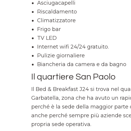
Asciugacapelli
Riscaldamento
Climatizzatore
Frigo bar
TV LED
Internet wifi 24/24 gratuito.
Pulizie giornaliere
Biancheria da camera e da bagno
Il quartiere San Paolo
Il Bed & Breakfast J24 si trova nel qua
Garbatella, zona che ha avuto un rapid
perché è la sede della maggior parte 
anche perché sempre più aziende scel
propria sede operativa.