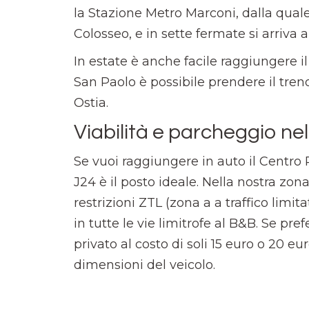
la Stazione Metro Marconi, dalla quale,
Colosseo, e in sette fermate si arriva 
In estate è anche facile raggiungere i
San Paolo è possibile prendere il treno
Ostia.
Viabilità e parcheggio nel
Se vuoi raggiungere in auto il Centro 
J24 è il posto ideale. Nella nostra zon
restrizioni ZTL (zona a a traffico limita
in tutte le vie limitrofe al B&B. Se pref
privato al costo di soli 15 euro o 20 eu
dimensioni del veicolo.